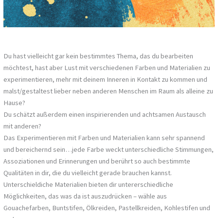
Du hast vielleicht gar kein bestimmtes Thema, das du bearbeiten
möchtest, hast aber Lust mit verschiedenen Farben und Materialien zu
experimentieren, mehr mit deinem Inneren in Kontakt zu kommen und
malst/gestaltest lieber neben anderen Menschen im Raum als alleine zu
Hause?
Du schätzt außerdem einen inspirierenden und achtsamen Austausch
mit anderen?
Das Experimentieren mit Farben und Materialien kann sehr spannend
und bereichernd sein…jede Farbe weckt unterschiedliche Stimmungen,
Assoziationen und Erinnerungen und berührt so auch bestimmte
Qualitäten in dir, die du vielleicht gerade brauchen kannst.
Unterschieldiche Materialien bieten dir untererschiedliche
Möglichkeiten, das was da ist auszudrücken – wähle aus
Gouachefarben, Buntstifen, Ölkreiden, Pastellkreiden, Kohlestifen und